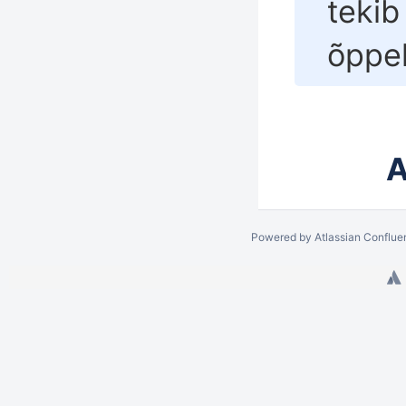
tekib
õppe
A
Powered by
Atlassian Conflue