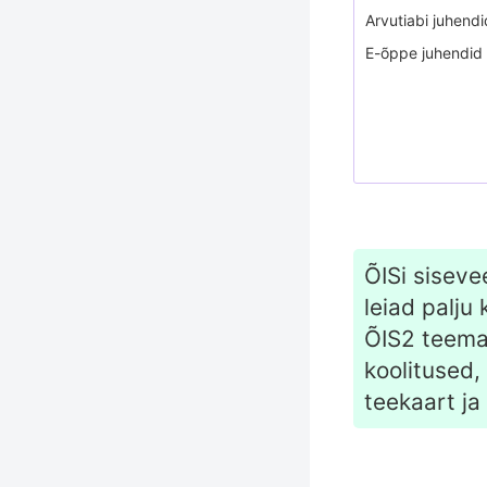
Arvutiabi juhendi
E-õppe juhendid
ÕISi siseve
leiad palju 
ÕIS2 teema
koolitused, 
teekaart ja