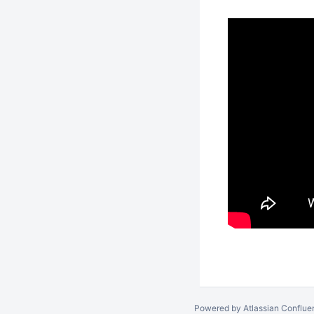
Powered by
Atlassian Conflue