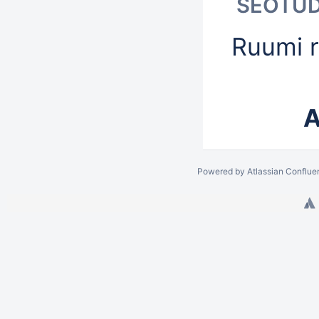
SEOTUD
Ruumi r
A
Powered by
Atlassian Conflue