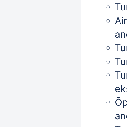
Tu
Ai
an
Tu
Tu
Tu
ek
Õp
an