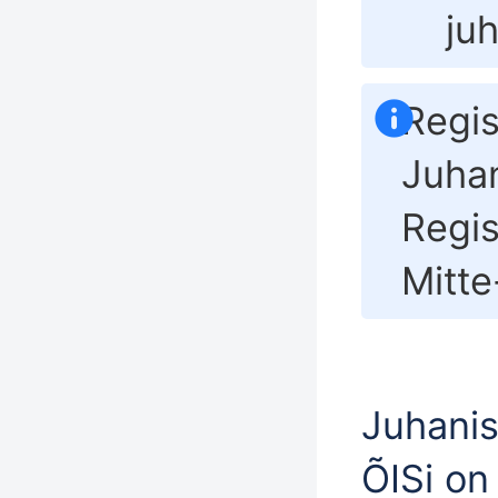
ju
Regis
Juhan
Regis
Mitte
Juhanis
ÕISi on