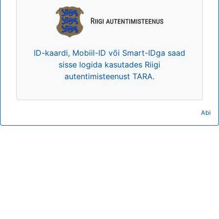
ID-kaardi, Mobiil-ID või Smart-IDga saad
sisse logida kasutades Riigi
autentimisteenust TARA.
Abi