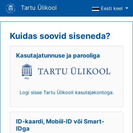
Tartu Ülikool
Eesti keel
Kuidas soovid siseneda?
Kasutajatunnuse ja parooliga
Logi sisse Tartu Ülikooli kasutajakontoga.
ID-kaardi, Mobiil-ID või Smart-
IDga