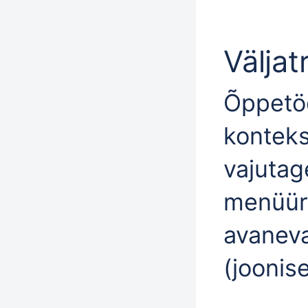
Väljat
Õppetö
konteks
vajutag
menüür
avanev
(joonise