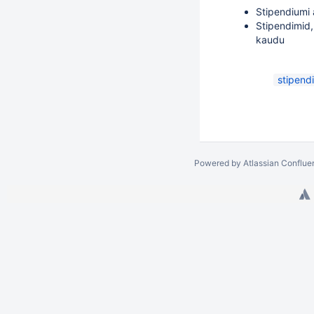
Stipendiumi 
Stipendimid,
kaudu
stipend
Powered by
Atlassian Conflue