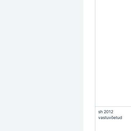
sh 2012
vastuvõetud