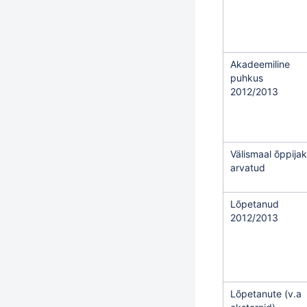
Akadeemiline
puhkus
2012/2013
Välismaal õppija
arvatud
Lõpetanud
2012/2013
Lõpetanute (v.a