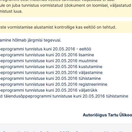
kule on juba tunnistus vormistatud (dokument on loomisel, väljastatud v
nistust luua.
ste vormistamise alustamist kontrollige kas
eeltöö
on tehtud.
amine hõlmab järgmisi tegevusi.
eprogrammi tunnistus kuni 20.05.2016 - eeltöö
eprogrammi tunnistuse kuni 20.05.2016 lisamine
eprogrammi tunnistuse kuni 20.05.2016 muutmine
eprogrammi tunnistuse kuni 20.05.2016 kustutamine
eprogrammi tunnistuse kuni 20.05.2016 väljastamine
eprogrammi tunnistuse kuni 20.05.2016 tühistamine
eprogrammi tunnistuse kuni 20.05.2016 registreerimine
eprogrammi tunnistuse kuni 20.05.2016 väljatrükk
ud täiendusõppeprogrammi tunnistuse kuni 20.05.2016 tühistamine
Autoriõigus Tartu Ülikoo