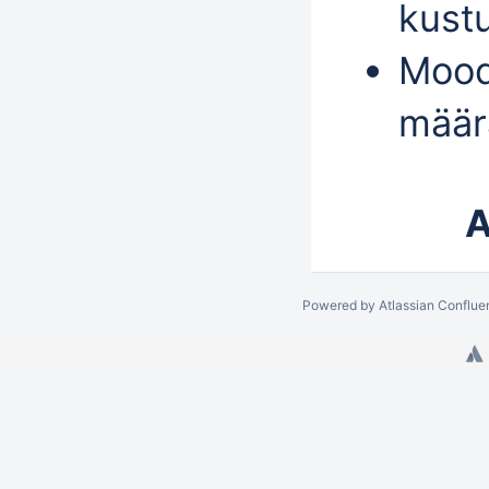
kust
Mood
määr
A
Powered by
Atlassian Conflue