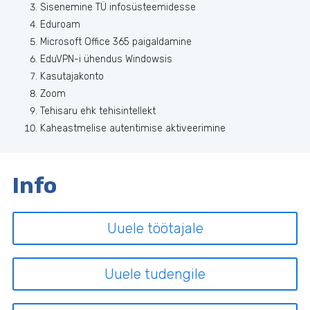
Sisenemine TÜ infosüsteemidesse
Eduroam
Microsoft Office 365 paigaldamine
EduVPN-i ühendus Windowsis
Kasutajakonto
Zoom
Tehisaru ehk tehisintellekt
Kaheastmelise autentimise aktiveerimine
Info
Uuele töötajale
Uuele tudengile