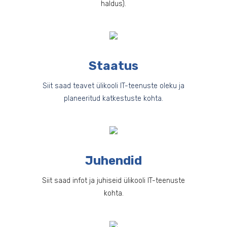
haldus).
Staatus
Siit saad teavet ülikooli IT-teenuste oleku ja
planeeritud katkestuste kohta.
Juhendid
Siit saad infot ja juhiseid ülikooli IT-teenuste
kohta.