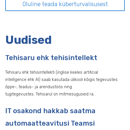
Oluline teada küberturvalisusest
Uudised
Tehisaru ehk tehisintellekt
Tehisaru ehk tehisintellekti (inglise keeles artificial
intelligence ehk AI) saab kasutada ülikooli kõigis tegevustes:
õppe-, teadus- ja arendustöös ning
tugitegevustes. Tehisarul on mitmesuguseid ra...
IT osakond hakkab saatma
automaatteavitusi Teamsi