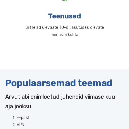
Teenused
Siit leiad ülevaate TÜ-s kasutuses olevate
teenuste kohta.
Populaarsemad teemad
Arvutiabi enimloetud juhendid viimase kuu
aja jooksul
E-post
VPN