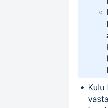
Kulu 
vasta