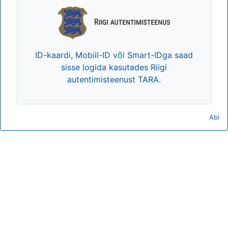
ID-kaardi, Mobiil-ID või Smart-IDga saad
sisse logida kasutades Riigi
autentimisteenust TARA.
Abi