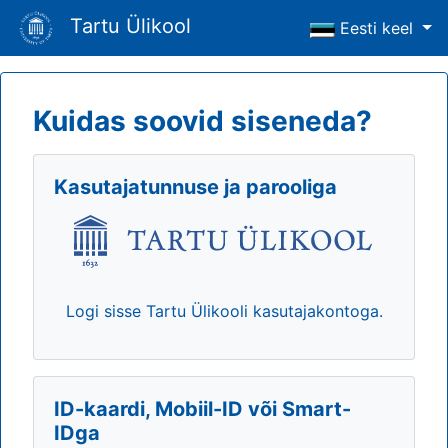
Tartu Ülikool
Eesti keel
Kuidas soovid siseneda?
Kasutajatunnuse ja parooliga
Logi sisse Tartu Ülikooli kasutajakontoga.
ID-kaardi, Mobiil-ID või Smart-
IDga