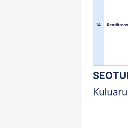
14
Renditran
SEOTU
Kuluaru