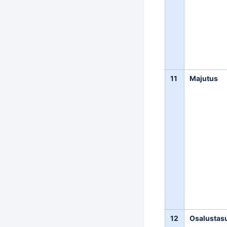
11
Majutus
12
Osalustas