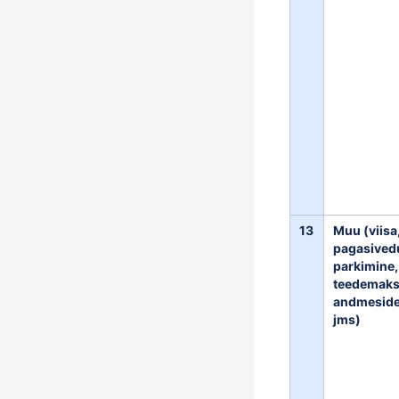
13
Muu (viisa
pagasived
parkimine,
teedemaks
andmeside
jms)