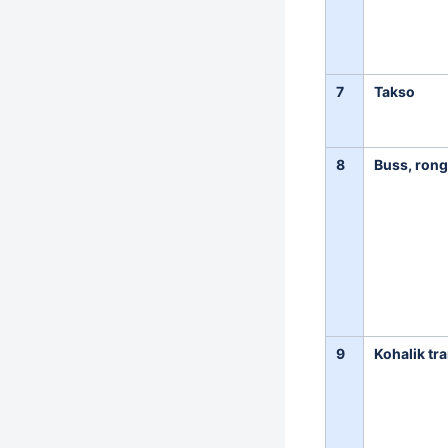
7
Takso
8
Buss, rong
9
Kohalik tr