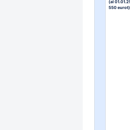
(al 01.01.2
550 eurot)