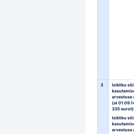
3
Isikliku s
kasutamise
arvestuse 
(al 01.09.1
335 eurot)
Isikliku s
kasutamise
arvestuse 