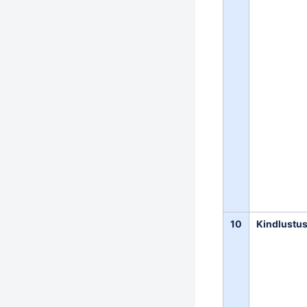
10
Kindlustu