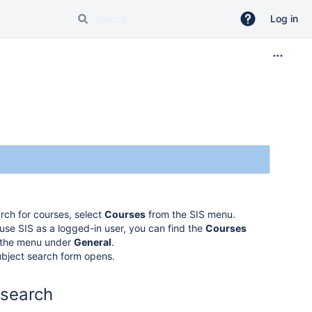
Log in
rch for courses, select
Courses
from the SIS menu.
 use SIS as a logged-in user, you can find the
Courses
n the menu under
General
.
bject search form opens.
 search