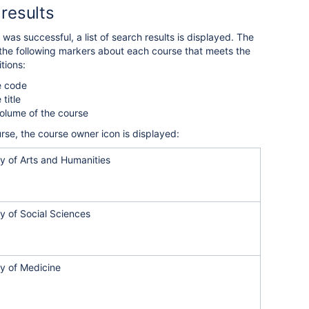
results
 was successful, a list of search results is displayed. The
s the following markers about each course that meets the
tions:
e code
title
volume of the course
rse, the course owner icon is displayed:
y of Arts and Humanities
y of Social Sciences
ty of Medicine