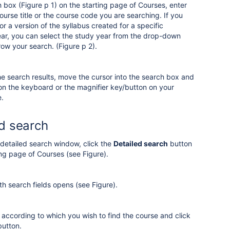
h box (Figure p 1) on the starting page of Courses, enter
course title or the course code you are searching.
If you
or a version of the syllabus created for a specific
ar, you can select the study year from the drop-down
row your search.
(Figure p 2).
he search results, move the cursor into the search box and
n the keyboard or the magnifier key/button on your
e.
d search
detailed search window, click the
Detailed search
button
ing page of Courses (see Figure).
h search fields opens (see Figure).
ds according to which you wish to find the course and click
utton.