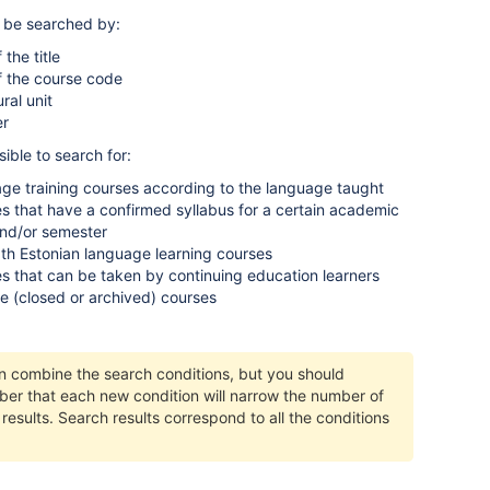
 be searched by:
 the title
f the course code
ral unit
er
ssible to search for:
ge training courses according to the language taught
s that have a confirmed syllabus for a certain academic
nd/or semester
th Estonian language learning courses
s that can be taken by continuing education learners
e (closed or archived) courses
n combine the search conditions, but you should
er that each new condition will narrow the number of
results. Search results correspond to all the conditions