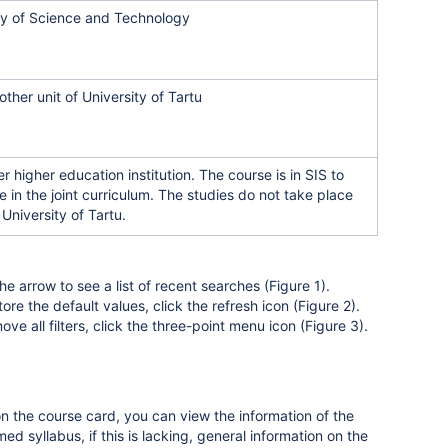
ty of Science and Technology
ther unit of University of Tartu
r higher education institution. The course is in SIS to
e in the joint curriculum.
The studies do not take place
 University of Tartu.
the arrow to see a list of recent searches (Figure 1).
tore the default values, click the refresh icon (Figure 2).
ove all filters, click the three-point menu icon (Figure 3).
on the course card, you can view the information of the
med syllabus, if this is lacking, general information on the