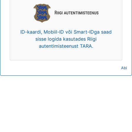
ID-kaardi, Mobiil-ID või Smart-IDga saad
sisse logida kasutades Riigi
autentimisteenust TARA.
Abi