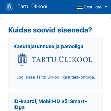
Tartu Ülikool
Eesti keel
Kuidas soovid siseneda?
Kasutajatunnuse ja parooliga
Logi sisse Tartu Ülikooli kasutajakontoga.
ID-kaardi, Mobiil-ID või Smart-
IDga