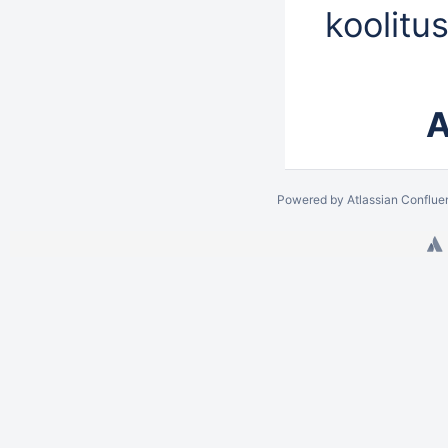
koolitu
A
Powered by
Atlassian Conflue