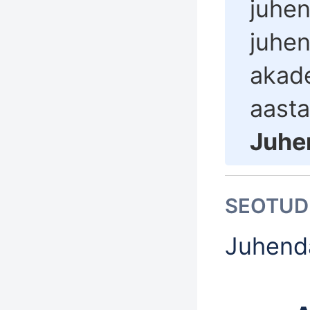
juhe
juhe
akade
aast
Juhe
SEOTUD
Juhend