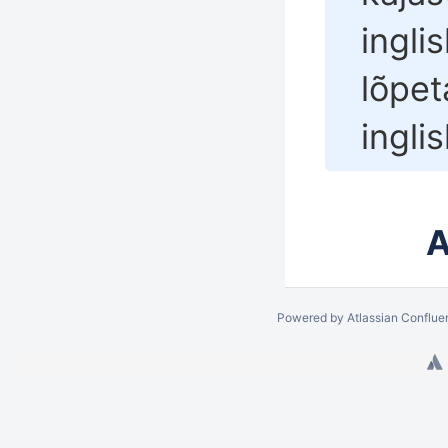
ingli
lõpet
inglis
A
Powered by
Atlassian Conflue