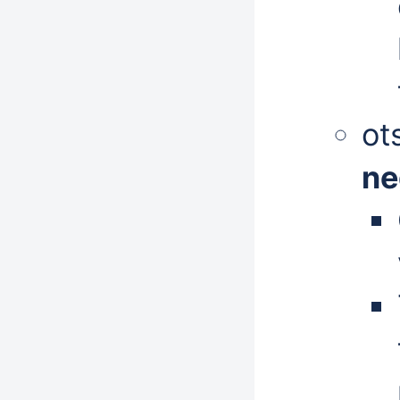
ot
ne