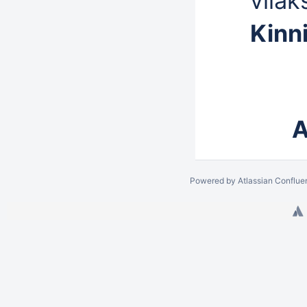
viia
Kinn
A
Powered by
Atlassian Conflue