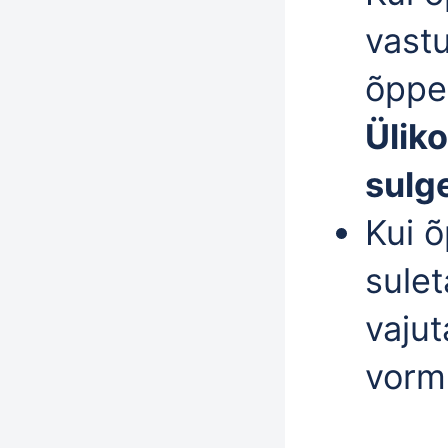
vastu
õppe
Üliko
sulg
Kui õ
sule
vaju
vorm