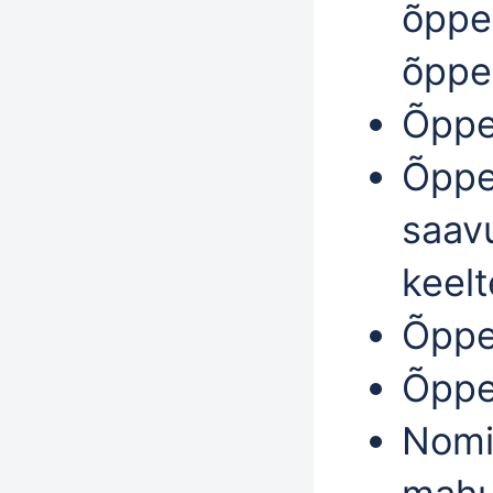
õppe
õppe
Õppe
Õppe
saavu
keelt
Õppe
Õppe
Nomi