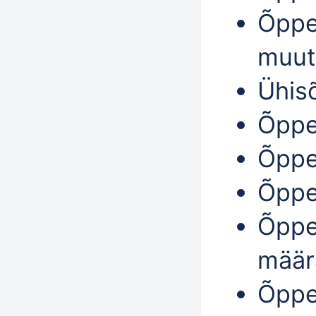
Õppe
muut
Ühis
Õppe
Õppe
Õppe
Õppe
määr
Õppe