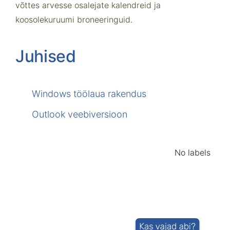
võttes arvesse osalejate kalendreid ja
koosolekuruumi broneeringuid.
Juhised
Windows töölaua rakendus
Outlook veebiversioon
No labels