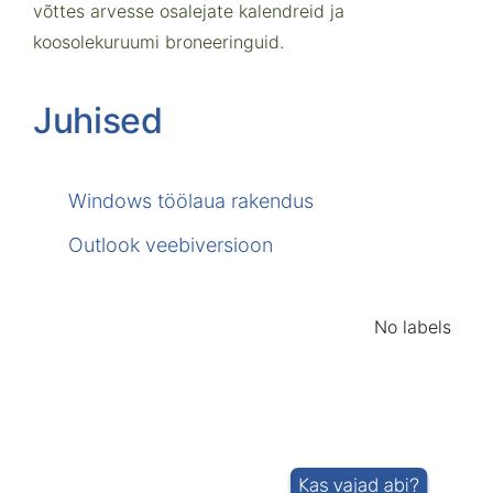
võttes arvesse osalejate kalendreid ja
koosolekuruumi broneeringuid.
Juhised
Windows töölaua rakendus
Outlook veebiversioon
No labels