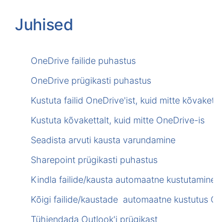
Juhised
OneDrive failide puhastus
OneDrive prügikasti puhastus
Kustuta failid OneDrive'ist, kuid mitte kõvaketta
Kustuta kõvakettalt, kuid mitte OneDrive-is
Seadista arvuti kausta varundamine
Sharepoint prügikasti puhastus
Kindla failide/kausta automaatne kustutamine 
Kõigi failide/kaustade automaatne kustutus Ou
Tühjendada Outlook'i prügikast