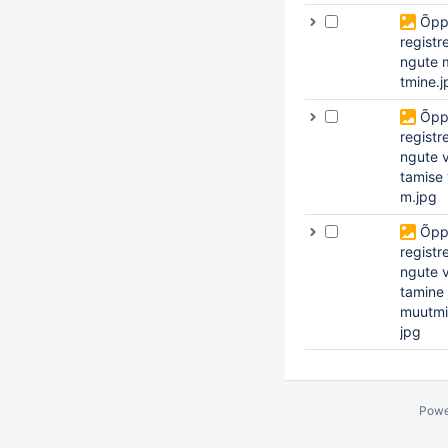
Õpp
registre
ngute 
tmine.j
Õpp
registre
ngute 
tamise 
m.jpg
Õpp
registre
ngute 
tamine 
muutmi
jpg
Powe