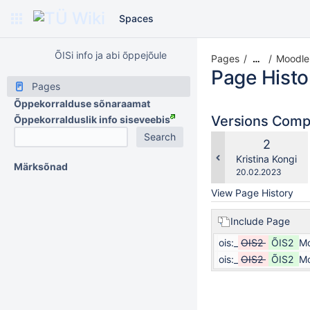
Spaces
ÕISi info ja abi õppejõule
Pages
Moodle'
…
Page Histo
Pages
Õppekorralduse sõnaraamat
Versions Com
Õppekorralduslik info siseveebis
Old
2
Version
changes.mady.b
Kristina Kongi
Märksõnad
Saved
20.02.2023
on
View Page History
Include Page
ois:_
OIS2
ÕIS2
Mo
ois:_
OIS2
ÕIS2
Mo