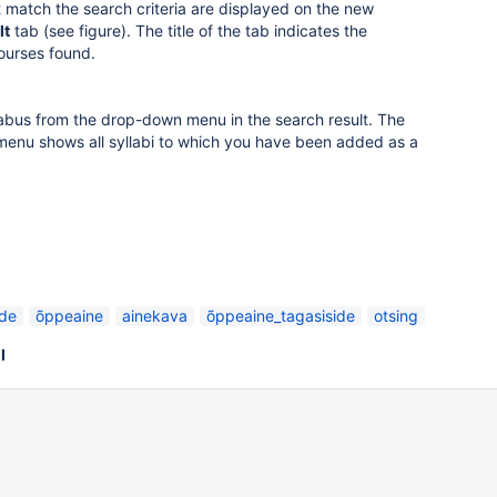
 match the search criteria are displayed on the new
lt
tab (see figure).
The title of the tab indicates the
ourses found.
labus from the drop-down menu in the search result.
The
enu shows all syllabi to which you have been added as a
ide
õppeaine
ainekava
õppeaine_tagasiside
otsing
l