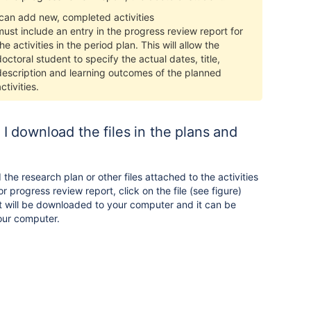
can add new, completed activities
must include an entry in the progress review report for
he activities in the period plan. This will allow the
doctoral student to specify the actual dates, title,
description and learning outcomes of the planned
ctivities.
I download the files in the plans and
the research plan or other files attached to the activities
or progress review report, click on the file (see figure)
it will be downloaded to your computer and it can be
our computer.