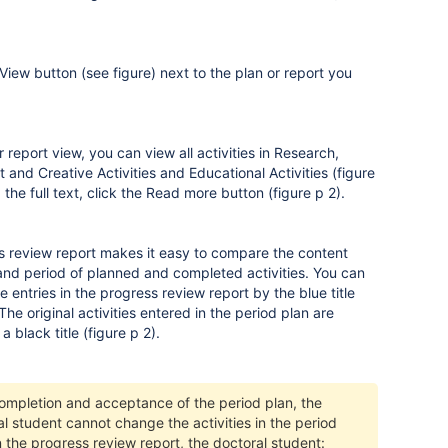
 View button (see figure) next to the plan or report you
.
r report view, you can view all activities in Research,
and Creative Activities and Educational Activities (figure
 the full text, click the Read more button (figure p 2).
 review report makes it easy to compare the content
and period of planned and completed activities. You can
e entries in the progress review report by the blue title
 The original activities entered in the period plan are
 black title (figure p 2).
completion and acceptance of the period plan, the
l student cannot change the activities in the period
n the progress review report, the doctoral student: