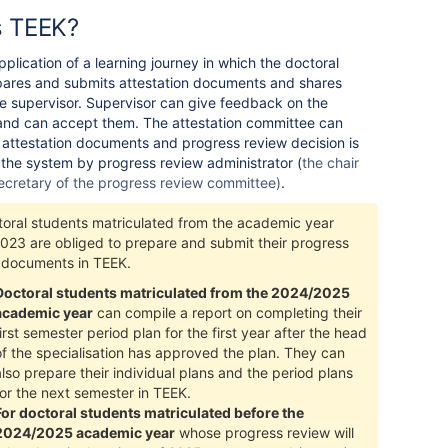
s TEEK?
pplication of a learning journey in which the doctoral
pares and submits attestation documents and shares
e supervisor. Supervisor can give feedback on the
nd can accept them. The attestation committee can
attestation documents and progress review decision is
 the system by progress review administrator (
the chair
ecretary of the progress review committee)
.
ctoral students matriculated from the academic year
023 are obliged to prepare and submit their progress
 documents in TEEK.
Doctoral students matriculated from the 2024/2025
academic year
can compile a report on completing their
first semester period plan for the first year after the head
of the specialisation has approved the plan. They can
also prepare their individual plans and the period plans
for the next semester in TEEK.
For doctoral students matriculated before the
2024/2025 academic year
whose progress review will