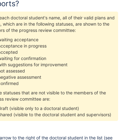
ports?
ach doctoral student's name, all of their valid plans and
, which are in the following statuses, are shown to the
s of the progress review committee:
waiting acceptance
acceptance in progress
accepted
waiting for confirmation
with suggestions for improvement
not assessed
negative assessment
confirmed
e statuses that are not visible to the members of the
ss review committee are:
draft (visible only to a doctoral student)
shared (visible to the doctoral student and supervisors)
arrow to the right of the doctoral student in the list (see