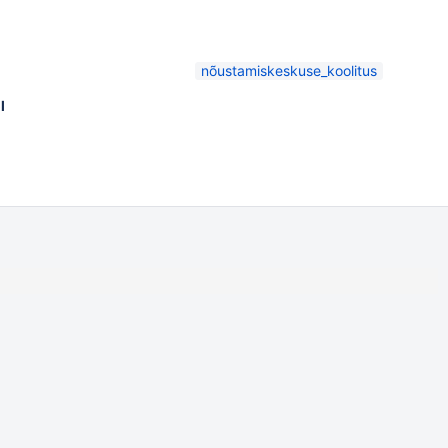
nõustamiskeskuse_koolitus
l