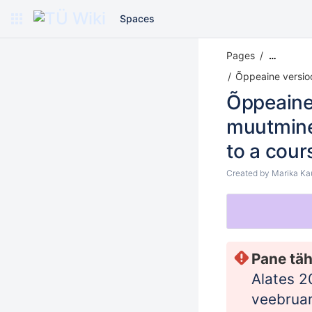
Spaces
Pages
…
Õppeaine versio
Õppeaine 
muutmine
to a cour
Created by
Marika Ka
Pane täh
Alates 2
veebruar