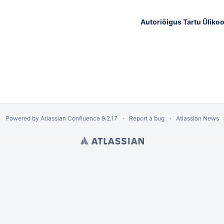
Autoriõigus Tartu Ülikoo
Powered by
Atlassian Confluence
9.2.17
Report a bug
Atlassian News