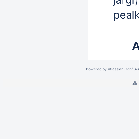
pealk
A
Powered by
Atlassian Conflue