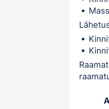
Mass
Lähetus
Kinni
Kinn
Raamat
raamat
A