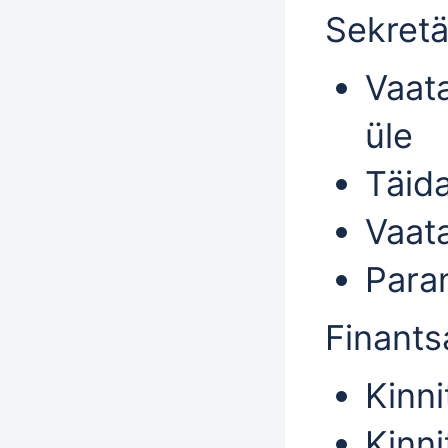
Sekretä
Vaat
üle
Täid
Vaat
Para
Finants
Kinni
Kinni