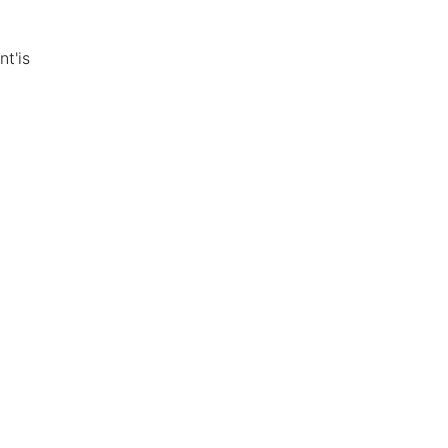
nt'is