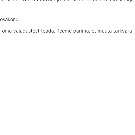
 osakond.
a oma vajadustest teada. Teeme parima, et muuta tarkvara