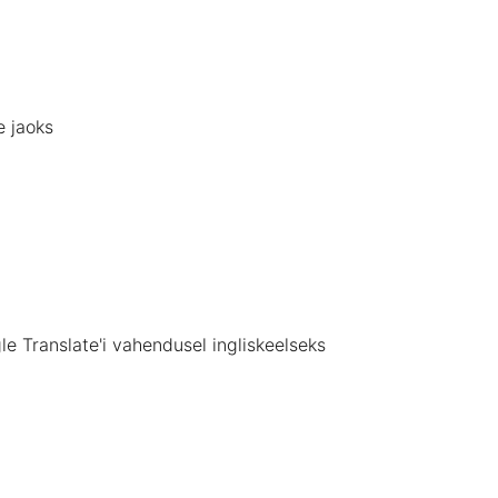
 jaoks
 Translate'i vahendusel ingliskeelseks