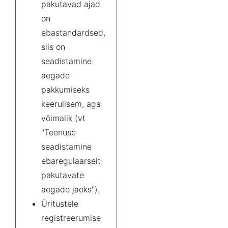
pakutavad ajad
on
ebastandardsed,
siis on
seadistamine
aegade
pakkumiseks
keerulisem, aga
võimalik (vt
"
Teenuse
seadistamine
ebaregulaarselt
pakutavate
aegade jaoks
").
Üritustele
registreerumise