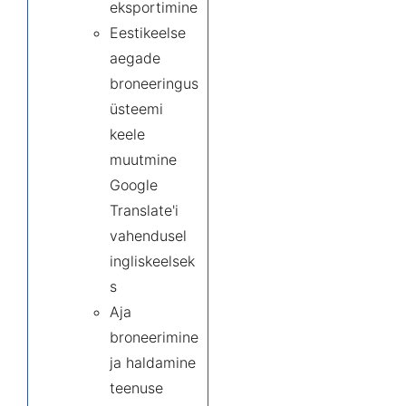
eksportimine
Eestikeelse
aegade
broneeringus
üsteemi
keele
muutmine
Google
Translate'i
vahendusel
ingliskeelsek
s
Aja
broneerimine
ja haldamine
teenuse