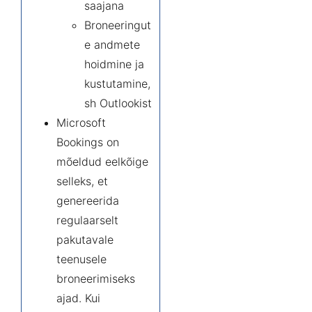
saajana
Broneeringut
e andmete
hoidmine ja
kustutamine,
sh Outlookist
Microsoft
Bookings on
mõeldud eelkõige
selleks, et
genereerida
regulaarselt
pakutavale
teenusele
broneerimiseks
ajad. Kui