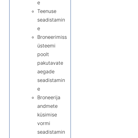
e
Teenuse
seadistamin
e
Broneerimiss
üsteemi
poolt
pakutavate
aegade
seadistamin
e
Broneerija
andmete
küsimise
vormi
seadistamin