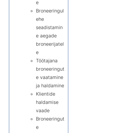
e
Broneeringul
ehe
seadistamin
e aegade
broneerijatel
e
Töötajana
broneeringut
e vaatamine
ja haldamine
Klientide
haldamise
vaade
Broneeringut
e