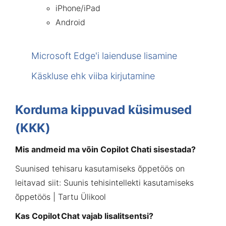
iPhone/iPad
Android
Microsoft Edge'i laienduse lisamine
Käskluse ehk viiba kirjutamine
Korduma kippuvad küsimused
(KKK)
Mis andmeid ma võin Copilot Chati sisestada?
Suunised tehisaru kasutamiseks õppetöös on
leitavad siit:
Suunis tehisintellekti kasutamiseks
õppetöös | Tartu Ülikool
Kas Copilot Chat vajab lisalitsentsi?