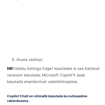
Alusta vestlust.
NB!
Isikliku kontoga Edge'i kasutades ei saa Kaitstud
versiooni kasutada;
Microsoft Copilot'it saab
kasutada enamlevinud veebilehitsejates.
Copilot Chati on võimalik kasutada ka nutiseadme
rakendusena
: