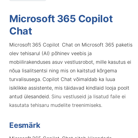
Microsoft 365 Copilot
Chat
Microsoft 365 Copilot Chat
on Microsoft 365 paketis
olev tehisarul (AI) põhinev veebis ja
mobiilirakenduses asuv vestlusrobot, mille kasutus ei
nõua lisalitsentsi ning mis on kaitstud kõrgema
turvalisusega.
Copilot Chat võimaldab ka luua
isiklikke assistente, mis täidavad kindlaid looja poolt
antud ülesandeid.
Sinu vestluseid ja lisatud
faile
ei
kasutata tehisaru
mudelite treenimiseks
.
Eesmärk