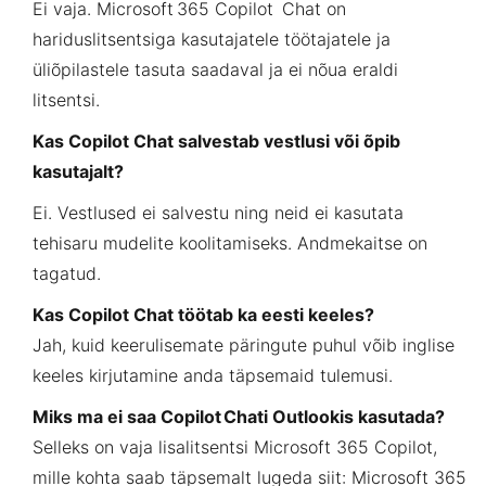
Ei vaja. Microsoft 365 Copilot Chat on
hariduslitsentsiga kasutajatele töötajatele ja
üliõpilastele tasuta saadaval ja ei nõua eraldi
litsentsi.
Kas Copilot
Chat salvestab vestlusi või õpib
kasutajalt?
Ei. Vestlused ei salvestu ning neid ei kasutata
tehisaru mudelite koolitamiseks. Andmekaitse on
tagatud.
Kas Copilot Chat töötab ka eesti keeles?
Jah, kuid keerulisemate päringute puhul võib inglise
keeles kirjutamine anda täpsemaid tulemusi.
Miks ma ei saa Copilot Chati Outlookis kasutada?
Selleks on vaja lisalitsentsi Microsoft 365 Copilot,
mille kohta saab täpsemalt lugeda siit:
Microsoft 365