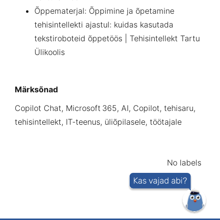
Õppematerjal: Õppimine ja õpetamine
tehisintellekti ajastul: kuidas kasutada
tekstiroboteid õppetöös | Tehisintellekt Tartu
Ülikoolis
Märksõnad
Copilot Chat, Microsoft 365, AI, Copilot
, tehisaru,
tehisintellekt, IT-teenus, üliõpilasele, töötajale
No labels