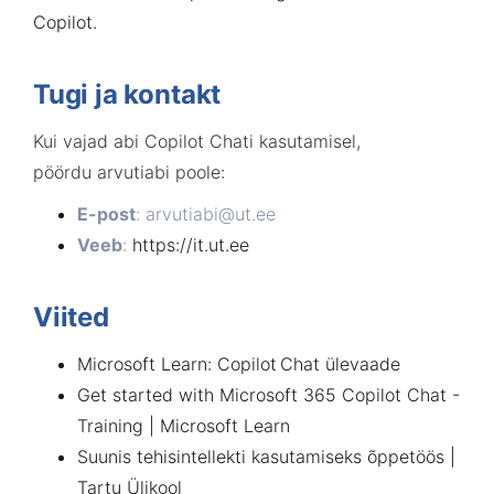
Copilot
.
Tugi ja kontakt
Kui vajad abi
Copilot Chati
kasutamisel,
pöördu
arvutiabi
poole:
E-post
:
arvutiabi@ut.ee
Veeb
:
https://it.ut.ee
Viited
Microsoft Learn: Copilot Chat ülevaade
Get started with Microsoft 365 Copilot Chat -
Training | Microsoft Learn
Suunis tehisintellekti kasutamiseks õppetöös |
Tartu Ülikool