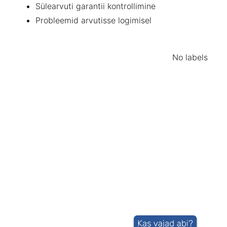
Sülearvuti garantii kontrollimine
Probleemid arvutisse logimisel
No labels