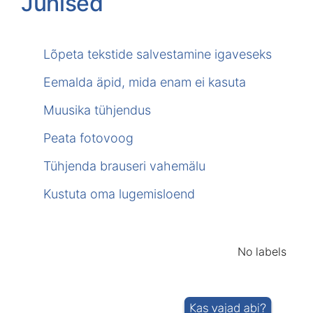
Juhised
Lõpeta tekstide salvestamine igaveseks
Eemalda äpid, mida enam ei kasuta
Muusika tühjendus
Peata fotovoog
Tühjenda brauseri vahemälu
Kustuta oma lugemisloend
No labels