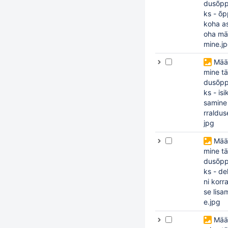
dusõpp
ks - õ
koha a
oha mä
mine.j
Mää
mine tä
dusõpp
ks - isik
samine
rraldus
jpg
Mää
mine tä
dusõpp
ks - d
ni korr
se lisa
e.jpg
Mää