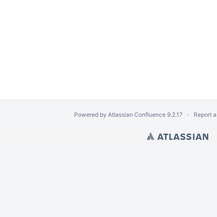
Powered by
Atlassian Confluence
9.2.17
Report a