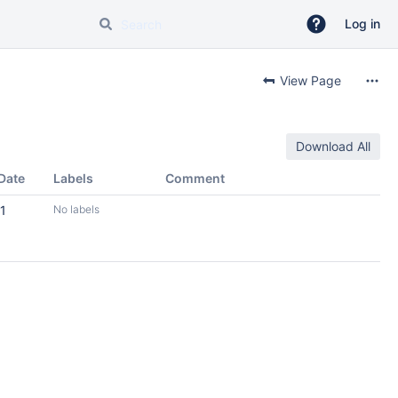
Log in
View Page
Download All
Date
Labels
Comment
1
No labels