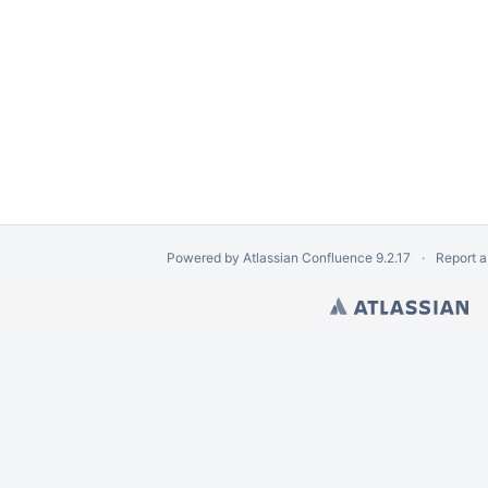
Powered by
Atlassian Confluence
9.2.17
Report a