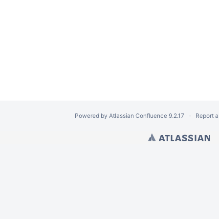
Powered by
Atlassian Confluence
9.2.17
Report a