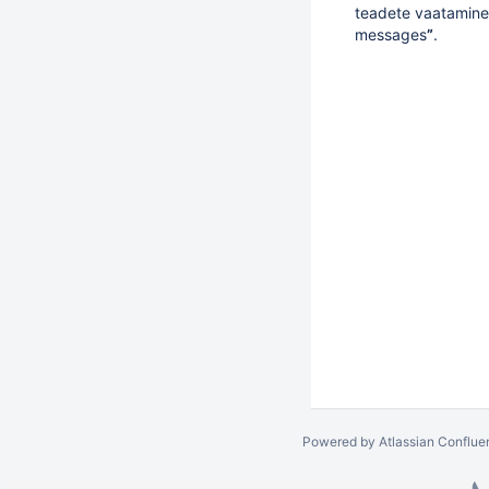
teadete vaatamine
messages
”
.
Powered by
Atlassian Conflue