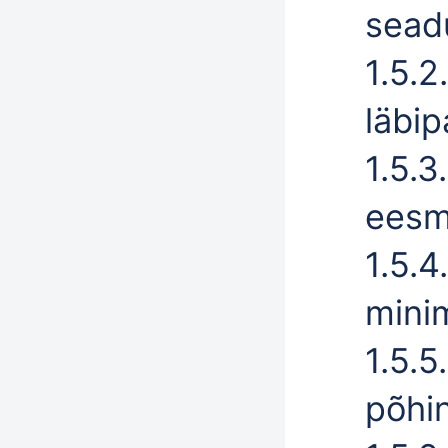
seadu
1.5.2
läbip
1.5.3
eesm
1.5.4
mini
1.5.5
põhin