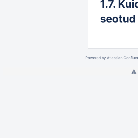
1.7. Ku
seotud
Powered by
Atlassian Conflue