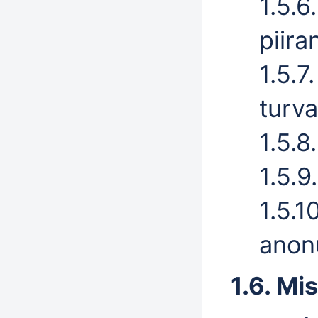
1.5.6
piira
1.5.7
turva
1.5.8
1.5.9
1.5.
anon
1.6. Mi