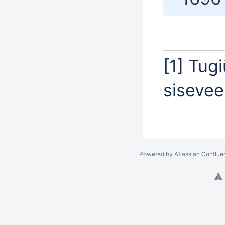
[1]
Tugiü
sisevee
Powered by
Atlassian Conflue