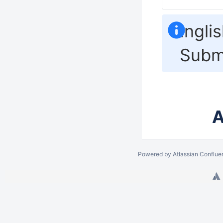
Ingli
Submi
A
Powered by
Atlassian Conflue