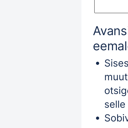
Avans
eemal
Sise
muut
otsig
selle
Sobiv