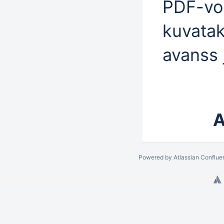
PDF-vo
kuvatak
avanss j
A
Powered by
Atlassian Conflue