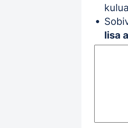
kulu
Sobiv
lisa