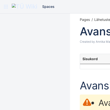
Spaces
Pages
Lähetust
Avans
Created by
Annika Ma
Sisukord
Avans
Av