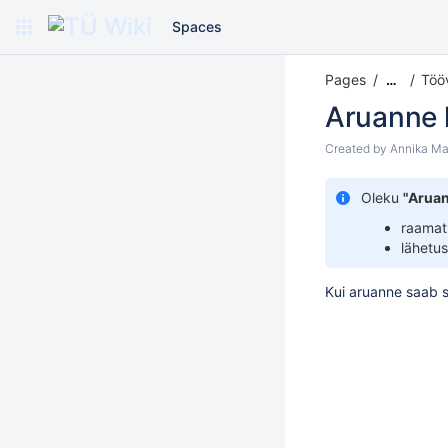
Spaces
Pages
Töö
…
Aruanne 
Created by
Annika Ma
Oleku
"Aruan
raamat
lähetu
Kui aruanne saab s