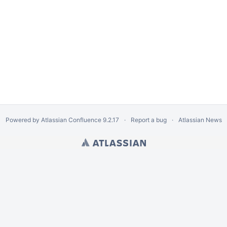
Powered by
Atlassian Confluence
9.2.17
Report a bug
Atlassian News