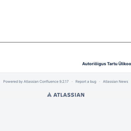
Autoriõigus Tartu Ülikoo
Powered by
Atlassian Confluence
9.2.17
Report a bug
Atlassian News